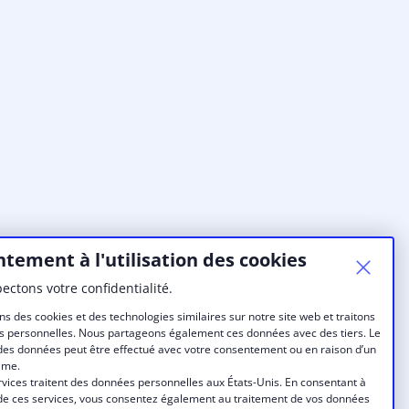
tement à l'utilisation des cookies
ectons votre confidentialité.
ns des cookies et des technologies similaires sur notre site web et traitons
 personnelles. Nous partageons également ces données avec des tiers. Le
des données peut être effectué avec votre consentement ou en raison d’un
time.
rvices traitent des données personnelles aux États-Unis. En consentant à
on de ces services, vous consentez également au traitement de vos données